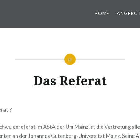
HOME
ANGEBO
Das Referat
rat ?
wulenreferat im AStA der Uni Mainz ist die Vertretung all
enten an der Johannes Gutenberg-Universität Mainz. Seine Au