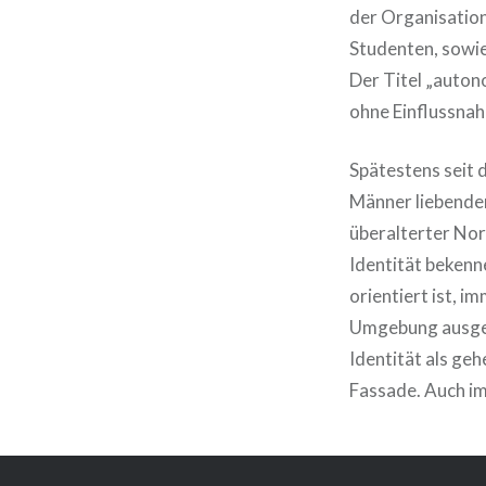
der Organisation
Studenten, sowie
Der Titel „auton
ohne Einflussnah
Spätestens seit 
Männer liebende
überalterter Nor
Identität bekenn
orientiert ist, 
Umgebung ausgeli
Identität als ge
Fassade. Auch im